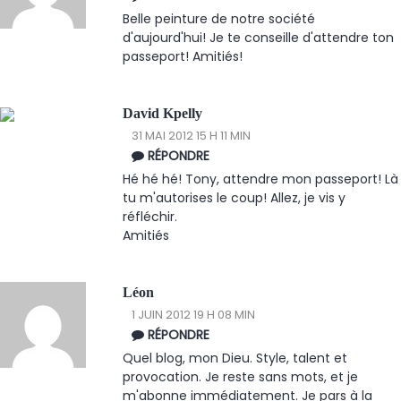
Belle peinture de notre société
d'aujourd'hui! Je te conseille d'attendre ton
passeport! Amitiés!
David Kpelly
31 MAI 2012 15 H 11 MIN
RÉPONDRE
Hé hé hé! Tony, attendre mon passeport! Là
tu m'autorises le coup! Allez, je vis y
réfléchir.
Amitiés
Léon
1 JUIN 2012 19 H 08 MIN
RÉPONDRE
Quel blog, mon Dieu. Style, talent et
provocation. Je reste sans mots, et je
m'abonne immédiatement. Je pars à la