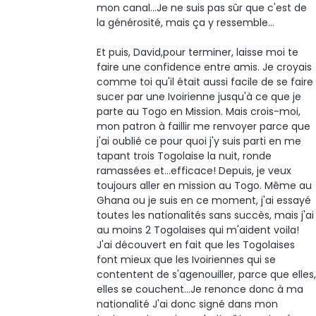
mon canal...Je ne suis pas sûr que c'est de
la générosité, mais ça y ressemble...
Et puis, David,pour terminer, laisse moi te
faire une confidence entre amis. Je croyais
comme toi qu'il était aussi facile de se faire
sucer par une Ivoirienne jusqu'à ce que je
parte au Togo en Mission. Mais crois-moi,
mon patron à faillir me renvoyer parce que
j'ai oublié ce pour quoi j'y suis parti en me
tapant trois Togolaise la nuit, ronde
ramassées et...efficace! Depuis, je veux
toujours aller en mission au Togo. Même au
Ghana ou je suis en ce moment, j'ai essayé
toutes les nationalités sans succès, mais j'ai
au moins 2 Togolaises qui m'aident voila!
J'ai découvert en fait que les Togolaises
font mieux que les Ivoiriennes qui se
contentent de s'agenouiller, parce que elles,
elles se couchent...Je renonce donc à ma
nationalité J'ai donc signé dans mon