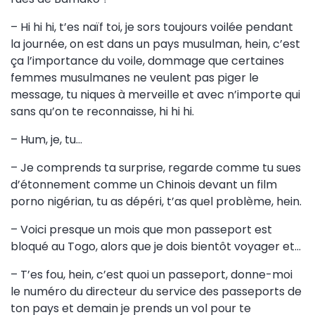
– Hi hi hi, t’es naïf toi, je sors toujours voilée pendant
la journée, on est dans un pays musulman, hein, c’est
ça l’importance du voile, dommage que certaines
femmes musulmanes ne veulent pas piger le
message, tu niques à merveille et avec n’importe qui
sans qu’on te reconnaisse, hi hi hi.
– Hum, je, tu…
– Je comprends ta surprise, regarde comme tu sues
d’étonnement comme un Chinois devant un film
porno nigérian, tu as dépéri, t’as quel problème, hein.
– Voici presque un mois que mon passeport est
bloqué au Togo, alors que je dois bientôt voyager et…
– T’es fou, hein, c’est quoi un passeport, donne-moi
le numéro du directeur du service des passeports de
ton pays et demain je prends un vol pour te