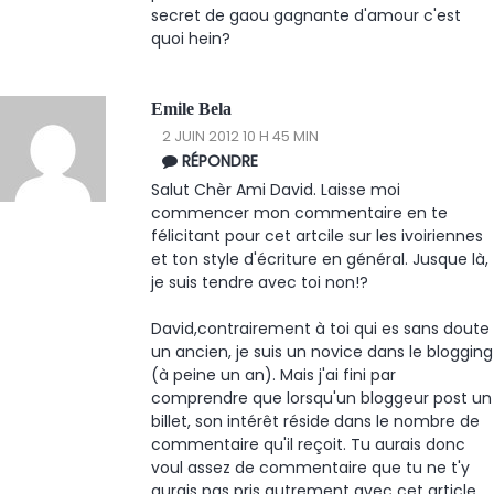
secret de gaou gagnante d'amour c'est
quoi hein?
Emile Bela
2 JUIN 2012 10 H 45 MIN
RÉPONDRE
Salut Chèr Ami David. Laisse moi
commencer mon commentaire en te
félicitant pour cet artcile sur les ivoiriennes
et ton style d'écriture en général. Jusque là,
je suis tendre avec toi non!?
David,contrairement à toi qui es sans doute
un ancien, je suis un novice dans le blogging
(à peine un an). Mais j'ai fini par
comprendre que lorsqu'un bloggeur post un
billet, son intérêt réside dans le nombre de
commentaire qu'il reçoit. Tu aurais donc
voul assez de commentaire que tu ne t'y
aurais pas pris autrement avec cet article