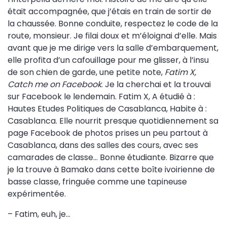
était accompagnée, que j’étais en train de sortir de
la chaussée. Bonne conduite, respectez le code de la
route, monsieur. Je filai doux et m’éloignai d’elle. Mais
avant que je me dirige vers la salle d’embarquement,
elle profita d’un cafouillage pour me glisser, à l’insu
de son chien de garde, une petite note,
Fatim X,
Catch me on Facebook
. Je la cherchai et la trouvai
sur Facebook le lendemain. Fatim X, A étudié à :
Hautes Etudes Politiques de Casablanca, Habite à :
Casablanca. Elle nourrit presque quotidiennement sa
page Facebook de photos prises un peu partout à
Casablanca, dans des salles des cours, avec ses
camarades de classe… Bonne étudiante. Bizarre que
je la trouve à Bamako dans cette boîte ivoirienne de
basse classe, fringuée comme une tapineuse
expérimentée.
– Fatim, euh, je…