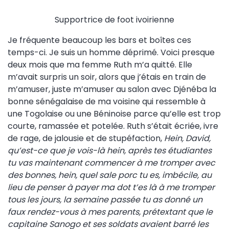
Supportrice de foot ivoirienne
Je fréquente beaucoup les bars et boîtes ces
temps-ci. Je suis un homme déprimé. Voici presque
deux mois que ma femme Ruth m’a quitté. Elle
m’avait surpris un soir, alors que j’étais en train de
m’amuser, juste m’amuser au salon avec Djénéba la
bonne sénégalaise de ma voisine qui ressemble à
une Togolaise ou une Béninoise parce qu’elle est trop
courte, ramassée et potelée. Ruth s’était écriée, ivre
de rage, de jalousie et de stupéfaction,
Hein, David,
qu’est-ce que je vois-là hein, après tes étudiantes
tu vas maintenant commencer à me tromper avec
des bonnes, hein, quel sale porc tu es, imbécile, au
lieu de penser à payer ma dot t’es là à me tromper
tous les jours, la semaine passée tu as donné un
faux rendez-vous à mes parents, prétextant que le
capitaine Sanogo et ses soldats avaient barré les