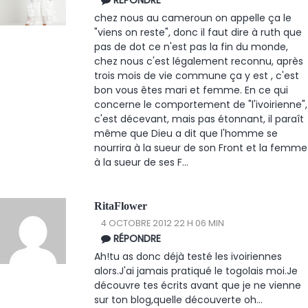
RÉPONDRE
chez nous au cameroun on appelle ça le
"viens on reste", donc il faut dire à ruth que
pas de dot ce n'est pas la fin du monde,
chez nous c'est légalement reconnu, après
trois mois de vie commune ça y est , c'est
bon vous êtes mari et femme. En ce qui
concerne le comportement de "l'ivoirienne",
c'est décevant, mais pas étonnant, il paraît
même que Dieu a dit que l'homme se
nourrira à la sueur de son Front et la femme
à la sueur de ses F...
RitaFlower
4 OCTOBRE 2012 22 H 06 MIN
RÉPONDRE
Ah!tu as donc déjà testé les ivoiriennes
alors.J'ai jamais pratiqué le togolais moi.Je
découvre tes écrits avant que je ne vienne
sur ton blog,quelle découverte oh...