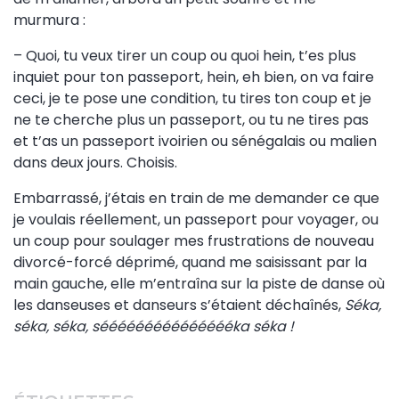
murmura :
– Quoi, tu veux tirer un coup ou quoi hein, t’es plus
inquiet pour ton passeport, hein, eh bien, on va faire
ceci, je te pose une condition, tu tires ton coup et je
ne te cherche plus un passeport, ou tu ne tires pas
et t’as un passeport ivoirien ou sénégalais ou malien
dans deux jours. Choisis.
Embarrassé, j’étais en train de me demander ce que
je voulais réellement, un passeport pour voyager, ou
un coup pour soulager mes frustrations de nouveau
divorcé-forcé déprimé, quand me saisissant par la
main gauche, elle m’entraîna sur la piste de danse où
les danseuses et danseurs s’étaient déchaînés,
Séka,
séka, séka, séééééééééééééééka séka !