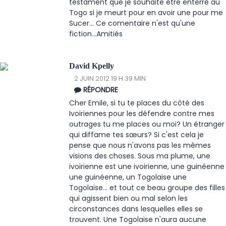
testament que je souhaite être enterré au
Togo si je meurt pour en avoir une pour me
Sucer... Ce comentaire n'est qu'une
fiction...Amitiés
David Kpelly
2 JUIN 2012 19 H 39 MIN
RÉPONDRE
Cher Emile, si tu te places du côté des
Ivoiriennes pour les défendre contre mes
outrages tu me places ou moi? Un étranger
qui diffame tes sœurs? Si c'est cela je
pense que nous n'avons pas les mêmes
visions des choses. Sous ma plume, une
ivoirienne est une ivoirienne, une guinéenne
une guinéenne, un Togolaise une
Togolaise... et tout ce beau groupe des filles
qui agissent bien ou mal selon les
circonstances dans lesquelles elles se
trouvent. Une Togolaise n'aura aucune