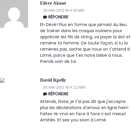
Elivre Akoué
30 MAI 2012 19 H 19 MIN
RÉPONDRE
Eh Dévé! Plus en forme que jamais! Au lieu
de trainer dans les maquis ivoiriens pour
apprécier les fils de string, va payer la dot et
ramène ta femme. De toute façon, si tu la
ramènes pas, sache que nous on t'attend à
Lomé, parce que t'es notre bébé à nous.
Prends soin de toi.
David Kpelly
30 MAI 2012 19 H 22 MIN
RÉPONDRE
Attends, Elvire, je t'ai pas dit que j'accepte
plus les déclarations d'amour en ligne hein!
Faites-le-moi en face à face c'est mieux!
Amitiés. Et see you soon à Lomé.