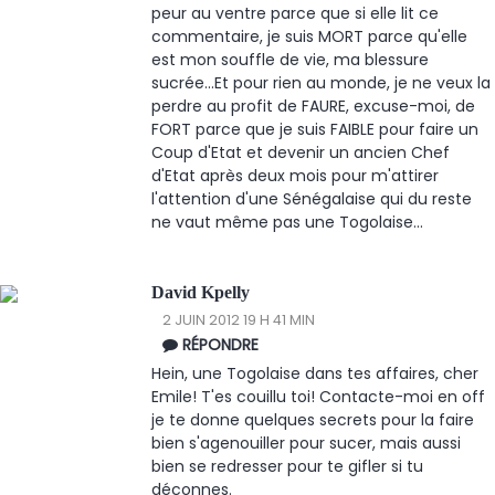
peur au ventre parce que si elle lit ce
commentaire, je suis MORT parce qu'elle
est mon souffle de vie, ma blessure
sucrée...Et pour rien au monde, je ne veux la
perdre au profit de FAURE, excuse-moi, de
FORT parce que je suis FAIBLE pour faire un
Coup d'Etat et devenir un ancien Chef
d'Etat après deux mois pour m'attirer
l'attention d'une Sénégalaise qui du reste
ne vaut même pas une Togolaise...
David Kpelly
2 JUIN 2012 19 H 41 MIN
RÉPONDRE
Hein, une Togolaise dans tes affaires, cher
Emile! T'es couillu toi! Contacte-moi en off
je te donne quelques secrets pour la faire
bien s'agenouiller pour sucer, mais aussi
bien se redresser pour te gifler si tu
déconnes.