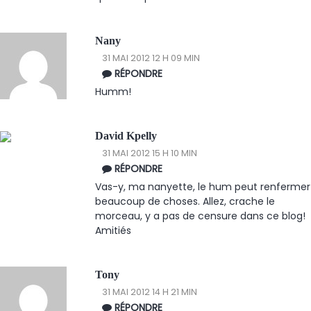
Nany
31 MAI 2012 12 H 09 MIN
RÉPONDRE
Humm!
David Kpelly
31 MAI 2012 15 H 10 MIN
RÉPONDRE
Vas-y, ma nanyette, le hum peut renfermer
beaucoup de choses. Allez, crache le
morceau, y a pas de censure dans ce blog!
Amitiés
Tony
31 MAI 2012 14 H 21 MIN
RÉPONDRE