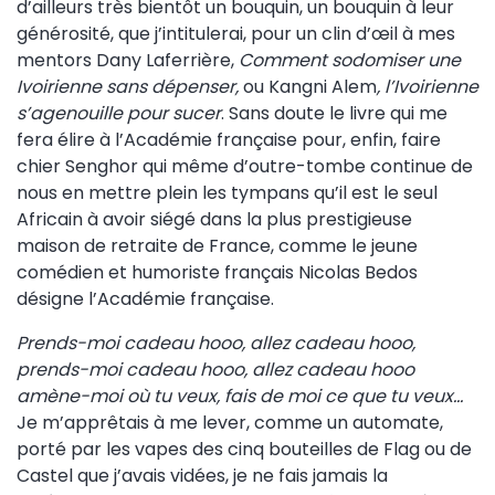
d’ailleurs très bientôt un bouquin, un bouquin à leur
générosité, que j’intitulerai, pour un clin d’œil à mes
mentors Dany Laferrière,
Comment sodomiser une
Ivoirienne sans dépenser,
ou Kangni Alem
, l’Ivoirienne
s’agenouille pour sucer
. Sans doute le livre qui me
fera élire à l’Académie française pour, enfin, faire
chier Senghor qui même d’outre-tombe continue de
nous en mettre plein les tympans qu’il est le seul
Africain à avoir siégé dans la plus prestigieuse
maison de retraite de France, comme le jeune
comédien et humoriste français Nicolas Bedos
désigne l’Académie française.
Prends-moi cadeau hooo, allez cadeau hooo,
prends-moi cadeau hooo, allez cadeau hooo
amène-moi où tu veux, fais de moi ce que tu veux…
Je m’apprêtais à me lever, comme un automate,
porté par les vapes des cinq bouteilles de Flag ou de
Castel que j’avais vidées, je ne fais jamais la