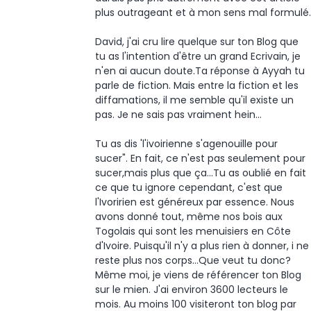
plus outrageant et à mon sens mal formulé.
David, j'ai cru lire quelque sur ton Blog que
tu as l'intention d'être un grand Ecrivain, je
n'en ai aucun doute.Ta réponse à Ayyah tu
parle de fiction. Mais entre la fiction et les
diffamations, il me semble qu'il existe un
pas. Je ne sais pas vraiment hein...
Tu as dis 'l'ivoirienne s'agenouille pour
sucer". En fait, ce n'est pas seulement pour
sucer,mais plus que ça...Tu as oublié en fait
ce que tu ignore cependant, c'est que
l'Ivoririen est généreux par essence. Nous
avons donné tout, même nos bois aux
Togolais qui sont les menuisiers en Côte
d'Ivoire. Puisqu'il n'y a plus rien à donner, i ne
reste plus nos corps...Que veut tu donc?
Même moi, je viens de référencer ton Blog
sur le mien. J'ai environ 3600 lecteurs le
mois. Au moins 100 visiteront ton blog par