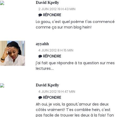
David Kpelly
2 JUIN 2012 19 H 43 MIN
RÉPONDRE
La gaou, c'est quel poème t'as commencé
comme ça sur mon blog hein!
ayyahh
4 JUIN 2012 8 H 15 MIN
RÉPONDRE
j'ai fait que répondre à ta question sur mes
lectures....
David Kpelly
4 JUIN 2012 19 H 47 MIN
RÉPONDRE
Ah oui, je vois, la gaou!L'amour des deux
côtés vraiment! T'es comblée hein, c'est
pas facile de trouver les deux à la fois! Ton