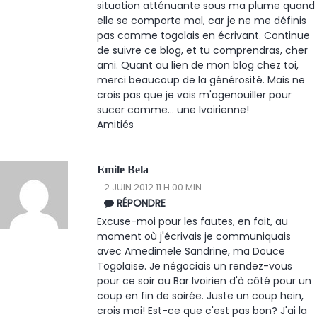
situation atténuante sous ma plume quand
elle se comporte mal, car je ne me définis
pas comme togolais en écrivant. Continue
de suivre ce blog, et tu comprendras, cher
ami. Quant au lien de mon blog chez toi,
merci beaucoup de la générosité. Mais ne
crois pas que je vais m'agenouiller pour
sucer comme... une Ivoirienne!
Amitiés
Emile Bela
2 JUIN 2012 11 H 00 MIN
RÉPONDRE
Excuse-moi pour les fautes, en fait, au
moment où j'écrivais je communiquais
avec Amedimele Sandrine, ma Douce
Togolaise. Je négociais un rendez-vous
pour ce soir au Bar Ivoirien d'à côté pour un
coup en fin de soirée. Juste un coup hein,
crois moi! Est-ce que c'est pas bon? J'ai la