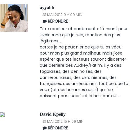
ayyahh
31 MAI 2012 9 H 09 MIN
RÉPONDRE
Titre racoleur et carrément offensant pour
l'ivoirienne que je suis, réaction des plus
légitimes...
certes je ne peux nier ce que tu as vécu
pour mon plus grand malheur, mais j'ose
espérer que tes lecteurs sauront discerner
que derrière des Audrey/Fatim, il y a des
togolaises, des béninoises, des
camerounaises, des ukrainiennes, des
françaises, des américaines, tout ce que tu
veux (et des hommes aussi) qui "se
baissent pour sucer" ici, là bas, partout...
David Kpelly
31 MAI 2012 15 H 09 MIN
RÉPONDRE