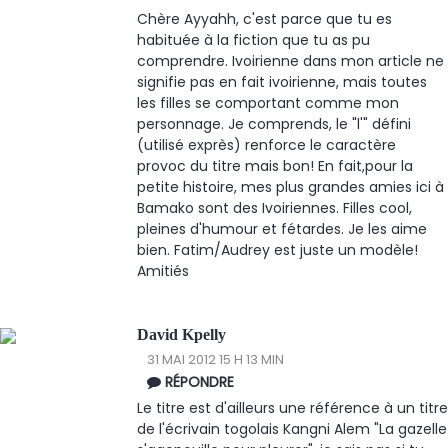
Chère Ayyahh, c'est parce que tu es
habituée à la fiction que tu as pu
comprendre. Ivoirienne dans mon article ne
signifie pas en fait ivoirienne, mais toutes
les filles se comportant comme mon
personnage. Je comprends, le "l'" défini
(utilisé exprès) renforce le caractère
provoc du titre mais bon! En fait,pour la
petite histoire, mes plus grandes amies ici à
Bamako sont des Ivoiriennes. Filles cool,
pleines d'humour et fétardes. Je les aime
bien. Fatim/Audrey est juste un modèle!
Amitiés
David Kpelly
31 MAI 2012 15 H 13 MIN
RÉPONDRE
Le titre est d'ailleurs une référence à un titre
de l'écrivain togolais Kangni Alem "La gazelle