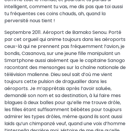
intelligent, comment tu vas, me dis pas que toi aussi
tu fréquentes ces coins chauds, ah, quand la
perversité nous tient !
Septembre 2011. Aéroport de Bamako Senou. Porté
par cet orgueil qui anime toujours dans les aéroports
ceux-là qui ne prennent pas fréquemment l’avion, je
bondis, Casanova, sur une jeune fille manipulant un
Smartphone aussi aisément que le capitaine Sanogo
racontant des mensonges sur la chaîne nationale de
télévision malienne. Dieu seul sait d’où me vient
toujours cette pulsion de draguailler dans les
aéroports. Je m’apprêtais après l’avoir saluée,
demandé son nom et sa destination, à lui faire mes
blagues à deux balles pour qu’elle me trouve drôle,
les filles étant suffisamment bébêtes pour toujours
admirer les types drôles, même quand ils sont aussi
laids qu’un chimpanzé veuf, quand une voix d’homme
l’interpella derrière moi. Histoire de me dire qu’elle