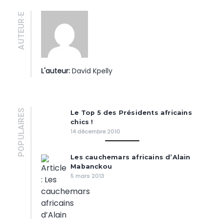
AUTEUR·E
L'auteur:
David Kpelly
POPULAIRES
Le Top 5 des Présidents africains
chics !
14 décembre 2010
Les cauchemars africains d’Alain
Mabanckou
5 mars 2013