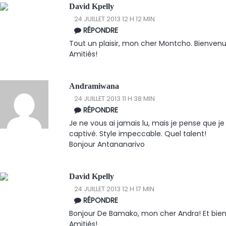
David Kpelly
24 JUILLET 2013 12 H 12 MIN
RÉPONDRE
Tout un plaisir, mon cher Montcho. Bienve
Amitiés!
Andramiwana
24 JUILLET 2013 11 H 38 MIN
RÉPONDRE
Je ne vous ai jamais lu, mais je pense que je
captivé. Style impeccable. Quel talent!
Bonjour Antananarivo
David Kpelly
24 JUILLET 2013 12 H 17 MIN
RÉPONDRE
Bonjour De Bamako, mon cher Andra! Et bi
Amitiés!