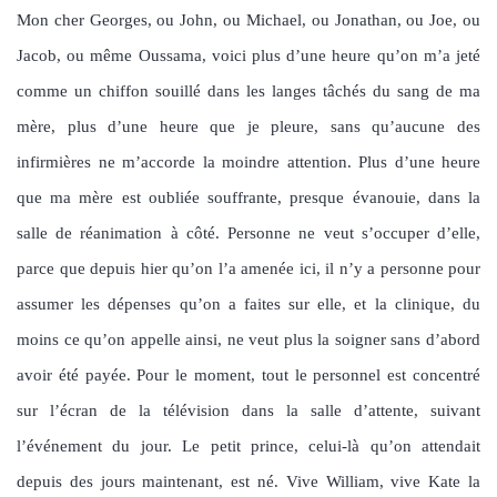
Mon cher Georges, ou John, ou Michael, ou Jonathan, ou Joe, ou
Jacob, ou même Oussama, voici plus d’une heure qu’on m’a jeté
comme un chiffon souillé dans les langes tâchés du sang de ma
mère, plus d’une heure que je pleure, sans qu’aucune des
infirmières ne m’accorde la moindre attention. Plus d’une heure
que ma mère est oubliée souffrante, presque évanouie, dans la
salle de réanimation à côté. Personne ne veut s’occuper d’elle,
parce que depuis hier qu’on l’a amenée ici, il n’y a personne pour
assumer les dépenses qu’on a faites sur elle, et la clinique, du
moins ce qu’on appelle ainsi, ne veut plus la soigner sans d’abord
avoir été payée. Pour le moment, tout le personnel est concentré
sur l’écran de la télévision dans la salle d’attente, suivant
l’événement du jour. Le petit prince, celui-là qu’on attendait
depuis des jours maintenant, est né. Vive William, vive Kate la