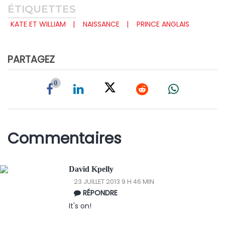
ÉTIQUETTES
KATE ET WILLIAM
NAISSANCE
PRINCE ANGLAIS
PARTAGEZ
0
Commentaires
David Kpelly
23 JUILLET 2013 9 H 46 MIN
RÉPONDRE
It's on!