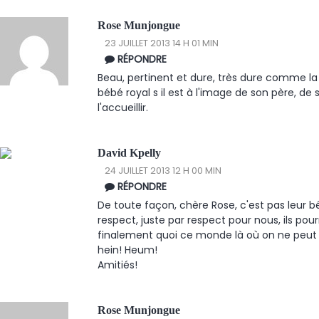
Rose Munjongue
23 JUILLET 2013 14 H 01 MIN
RÉPONDRE
Beau, pertinent et dure, très dure comme la 
bébé royal s il est à l'image de son père, d
l'accueillir.
David Kpelly
24 JUILLET 2013 12 H 00 MIN
RÉPONDRE
De toute façon, chère Rose, c'est pas leur b
respect, juste par respect pour nous, ils pou
finalement quoi ce monde là où on ne peut 
hein! Heum!
Amitiés!
Rose Munjongue