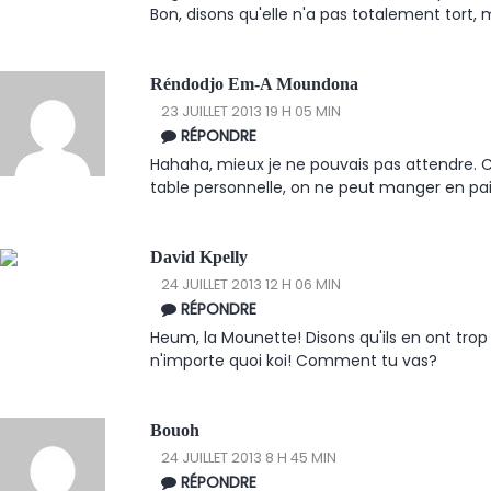
Bon, disons qu'elle n'a pas totalement tort, mais
Réndodjo Em-A Moundona
23 JUILLET 2013 19 H 05 MIN
RÉPONDRE
Hahaha, mieux je ne pouvais pas attendre. C
table personnelle, on ne peut manger en pai
David Kpelly
24 JUILLET 2013 12 H 06 MIN
RÉPONDRE
Heum, la Mounette! Disons qu'ils en ont trop 
n'importe quoi koi! Comment tu vas?
Bouoh
24 JUILLET 2013 8 H 45 MIN
RÉPONDRE