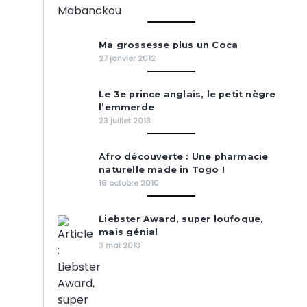
Ma grossesse plus un Coca
27 janvier 2012
Le 3e prince anglais, le petit nègre
l’emmerde
23 juillet 2013
Afro découverte : Une pharmacie
naturelle made in Togo !
16 octobre 2010
Liebster Award, super loufoque,
mais génial
3 mai 2013