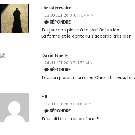
chrissfreevoice
23 JUILLET 2013 10 H 37 MIN
RÉPONDRE
Toujours ce plaisir à te lire ! Belle idée !
La forme et le contenu s'accorde très bien.
David Kpelly
24 JUILLET 2013 11 H 50 MIN
RÉPONDRE
Tout un plaisir, mon cher Chris. Et merci, toi d
Eli
23 JUILLET 2013 11 H 13 MIN
RÉPONDRE
Très joli billet très profond!!!