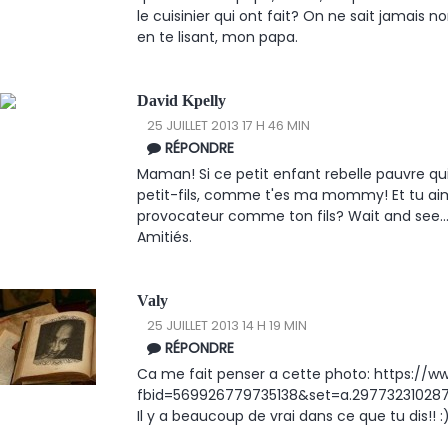
le cuisinier qui ont fait? On ne sait jamais 
en te lisant, mon papa.
David Kpelly
25 JUILLET 2013 17 H 46 MIN
RÉPONDRE
Maman! Si ce petit enfant rebelle pauvre qui 
petit-fils, comme t'es ma mommy! Et tu aimer
provocateur comme ton fils? Wait and see..
Amitiés.
Valy
25 JUILLET 2013 14 H 19 MIN
RÉPONDRE
Ca me fait penser a cette photo: https:/
fbid=569926779735138&set=a.297732310287
Il y a beaucoup de vrai dans ce que tu dis!! :