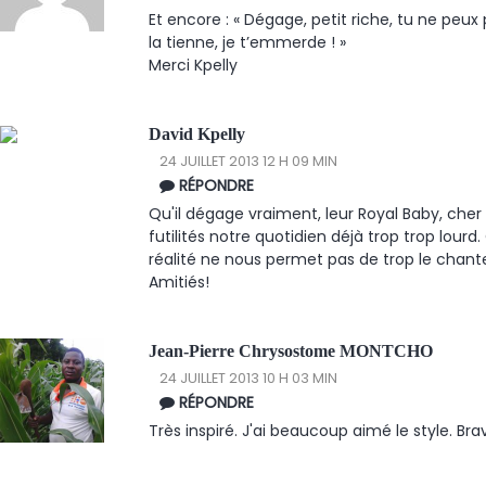
Et encore : « Dégage, petit riche, tu ne peu
la tienne, je t’emmerde ! »
Merci Kpelly
David Kpelly
24 JUILLET 2013 12 H 09 MIN
RÉPONDRE
Qu'il dégage vraiment, leur Royal Baby, cher 
futilités notre quotidien déjà trop trop lourd.
réalité ne nous permet pas de trop le chant
Amitiés!
Jean-Pierre Chrysostome MONTCHO
24 JUILLET 2013 10 H 03 MIN
RÉPONDRE
Très inspiré. J'ai beaucoup aimé le style. Bravo