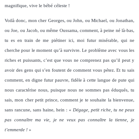
magnifique, vive le bébé céleste !
Voilà donc, mon cher Georges, ou John, ou Michael, ou Jonathan,
ou Joe, ou Jacob, ou même Oussama, comment, à peine né là-bas,
tu es en train de me piétiner ici, moi futur misérable, qui ne
cherche pour le moment qu’à survivre. Le problème avec vous les
riches et puissants, c’est que vous ne comprenez pas qu’il peut y
avoir des gens qui s’en foutent de comment vous pétez. Et tu sais
comment, en digne futur pauvre, fidèle à cette langue de pute qui
nous caractérise nous, puisque nous ne sommes pas éduqués, tu
sais, mon cher petit prince, comment je te souhaite la bienvenue,
sans rancune, sans haine, hein : «
Dégage, petit riche, tu ne peux
pas connaître ma vie, je ne veux pas connaître la tienne, je
t’emmerde !
»