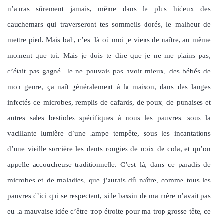
n’auras sûrement jamais, même dans le plus hideux des
cauchemars qui traverseront tes sommeils dorés, le malheur de
mettre pied. Mais bah, c’est là où moi je viens de naître, au même
moment que toi. Mais je dois te dire que je ne me plains pas,
c’était pas gagné. Je ne pouvais pas avoir mieux, des bébés de
mon genre, ça naît généralement à la maison, dans des langes
infectés de microbes, remplis de cafards, de poux, de punaises et
autres sales bestioles spécifiques à nous les pauvres, sous la
vacillante lumière d’une lampe tempête, sous les incantations
d’une vieille sorcière les dents rougies de noix de cola, et qu’on
appelle accoucheuse traditionnelle. C’est là, dans ce paradis de
microbes et de maladies, que j’aurais dû naître, comme tous les
pauvres d’ici qui se respectent, si le bassin de ma mère n’avait pas
eu la mauvaise idée d’être trop étroite pour ma trop grosse tête, ce