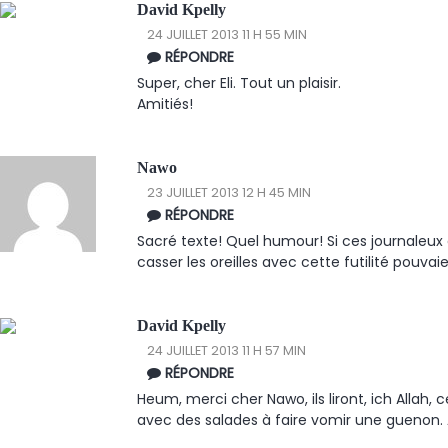
David Kpelly
24 JUILLET 2013 11 H 55 MIN
RÉPONDRE
Super, cher Eli. Tout un plaisir.
Amitiés!
Nawo
23 JUILLET 2013 12 H 45 MIN
RÉPONDRE
Sacré texte! Quel humour! Si ces journaleux
casser les oreilles avec cette futilité pouvaien
David Kpelly
24 JUILLET 2013 11 H 57 MIN
RÉPONDRE
Heum, merci cher Nawo, ils liront, ich Allah,
avec des salades à faire vomir une guenon. 