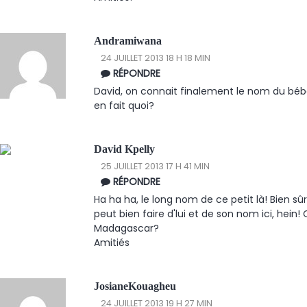
Andramiwana
24 JUILLET 2013 18 H 18 MIN
RÉPONDRE
David, on connait finalement le nom du béb
en fait quoi?
David Kpelly
25 JUILLET 2013 17 H 41 MIN
RÉPONDRE
Ha ha ha, le long nom de ce petit là! Bien s
peut bien faire d'lui et de son nom ici, hein
Madagascar?
Amitiés
JosianeKouagheu
24 JUILLET 2013 19 H 27 MIN