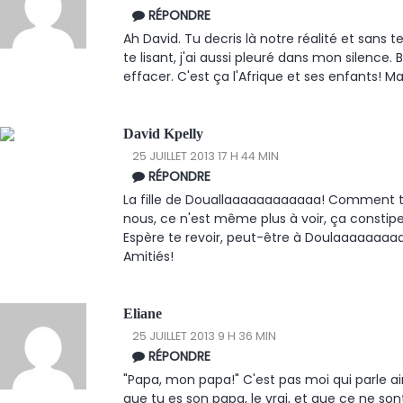
RÉPONDRE
Ah David. Tu decris là notre réalité et sans 
te lisant, j'ai aussi pleuré dans mon silence.
effacer. C'est ça l'Afrique et ses enfants! Ma
David Kpelly
25 JUILLET 2013 17 H 44 MIN
RÉPONDRE
La fille de Douallaaaaaaaaaaaa! Comment tu 
nous, ce n'est même plus à voir, ça constipe
Espère te revoir, peut-être à Doulaaaaaaaaa
Amitiés!
Eliane
25 JUILLET 2013 9 H 36 MIN
RÉPONDRE
"Papa, mon papa!" C'est pas moi qui parle ain
que tu es son papa, le vrai, et que ce ne son