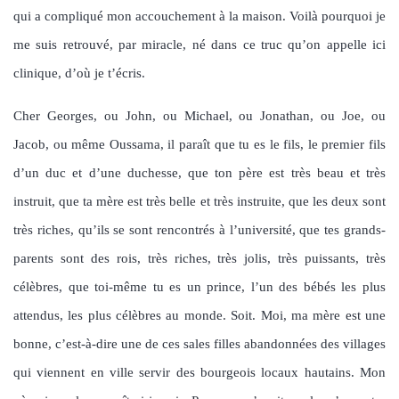
qui a compliqué mon accouchement à la maison. Voilà pourquoi je
me suis retrouvé, par miracle, né dans ce truc qu’on appelle ici
clinique, d’où je t’écris.
Cher Georges, ou John, ou Michael, ou Jonathan, ou Joe, ou
Jacob, ou même Oussama, il paraît que tu es le fils, le premier fils
d’un duc et d’une duchesse, que ton père est très beau et très
instruit, que ta mère est très belle et très instruite, que les deux sont
très riches, qu’ils se sont rencontrés à l’université, que tes grands-
parents sont des rois, très riches, très jolis, très puissants, très
célèbres, que toi-même tu es un prince, l’un des bébés les plus
attendus, les plus célèbres au monde. Soit. Moi, ma mère est une
bonne, c’est-à-dire une de ces sales filles abandonnées des villages
qui viennent en ville servir des bourgeois locaux hautains. Mon