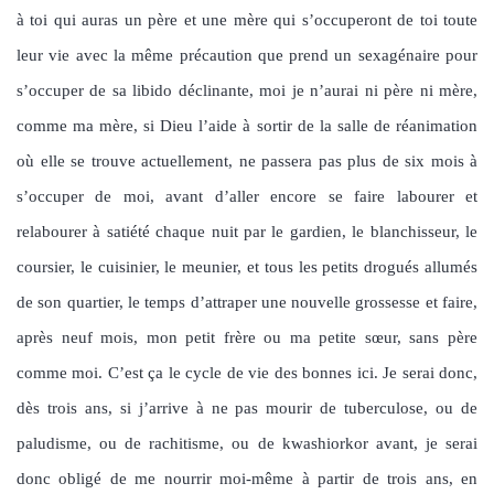
à toi qui auras un père et une mère qui s’occuperont de toi toute
leur vie avec la même précaution que prend un sexagénaire pour
s’occuper de sa libido déclinante, moi je n’aurai ni père ni mère,
comme ma mère, si Dieu l’aide à sortir de la salle de réanimation
où elle se trouve actuellement, ne passera pas plus de six mois à
s’occuper de moi, avant d’aller encore se faire labourer et
relabourer à satiété chaque nuit par le gardien, le blanchisseur, le
coursier, le cuisinier, le meunier, et tous les petits drogués allumés
de son quartier, le temps d’attraper une nouvelle grossesse et faire,
après neuf mois, mon petit frère ou ma petite sœur, sans père
comme moi. C’est ça le cycle de vie des bonnes ici. Je serai donc,
dès trois ans, si j’arrive à ne pas mourir de tuberculose, ou de
paludisme, ou de rachitisme, ou de kwashiorkor avant, je serai
donc obligé de me nourrir moi-même à partir de trois ans, en