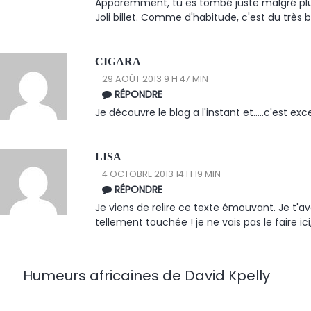
Apparemment, tu es tombé juste malgré plus
Joli billet. Comme d'habitude, c'est du très
CIGARA
29 AOÛT 2013 9 H 47 MIN
RÉPONDRE
Je découvre le blog a l'instant et.....c'est exc
LISA
4 OCTOBRE 2013 14 H 19 MIN
RÉPONDRE
Je viens de relire ce texte émouvant. Je t'avai
tellement touchée ! je ne vais pas le faire ici
Humeurs africaines de David Kpelly