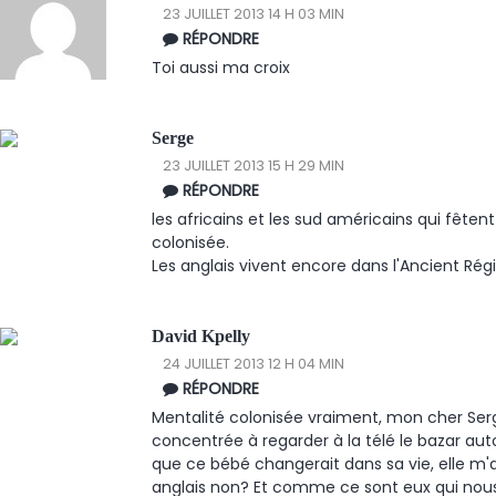
23 JUILLET 2013 14 H 03 MIN
RÉPONDRE
Toi aussi ma croix
Serge
23 JUILLET 2013 15 H 29 MIN
RÉPONDRE
les africains et les sud américains qui fêtent
colonisée.
Les anglais vivent encore dans l'Ancient Rég
David Kpelly
24 JUILLET 2013 12 H 04 MIN
RÉPONDRE
Mentalité colonisée vraiment, mon cher Serg
concentrée à regarder à la télé le bazar aut
que ce bébé changerait dans sa vie, elle m
anglais non? Et comme ce sont eux qui nous d