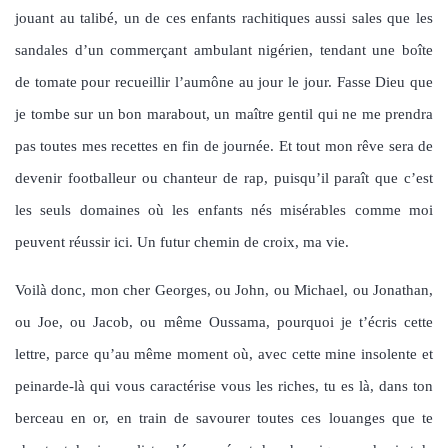
jouant au talibé, un de ces enfants rachitiques aussi sales que les
sandales d’un commerçant ambulant nigérien, tendant une boîte
de tomate pour recueillir l’aumône au jour le jour. Fasse Dieu que
je tombe sur un bon marabout, un maître gentil qui ne me prendra
pas toutes mes recettes en fin de journée. Et tout mon rêve sera de
devenir footballeur ou chanteur de rap, puisqu’il paraît que c’est
les seuls domaines où les enfants nés misérables comme moi
peuvent réussir ici. Un futur chemin de croix, ma vie.
Voilà donc, mon cher Georges, ou John, ou Michael, ou Jonathan,
ou Joe, ou Jacob, ou même Oussama, pourquoi je t’écris cette
lettre, parce qu’au même moment où, avec cette mine insolente et
peinarde-là qui vous caractérise vous les riches, tu es là, dans ton
berceau en or, en train de savourer toutes ces louanges que te