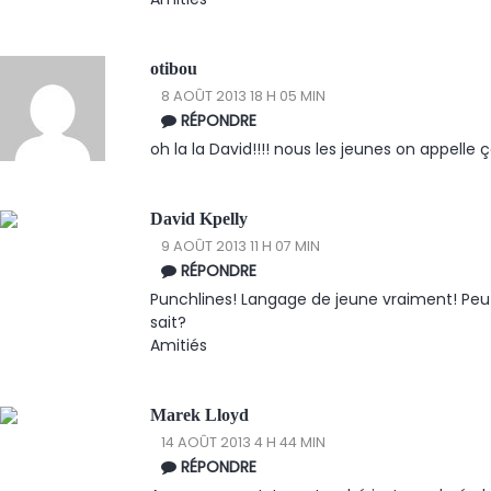
otibou
8 AOÛT 2013 18 H 05 MIN
RÉPONDRE
oh la la David!!!! nous les jeunes on appelle 
David Kpelly
9 AOÛT 2013 11 H 07 MIN
RÉPONDRE
Punchlines! Langage de jeune vraiment! Peut-
sait?
Amitiés
Marek Lloyd
14 AOÛT 2013 4 H 44 MIN
RÉPONDRE