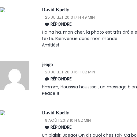
David Kpelly
25 JUILLET 2013 17 H 49 MIN
RÉPONDRE
Ha ha ha, mon cher, la photo est très drôle
texte. Bienvenue dans mon monde.
Amitiés!
jeogo
28 JUILLET 2013 16 H 02 MIN
RÉPONDRE
Hmmm, Housssa housssa , un message bien 
Peace!!!
David Kpelly
9 AOÛT 2013 10 H 52 MIN
RÉPONDRE
Un plaisir, Joego! On dit quoi chez toi? Ca b