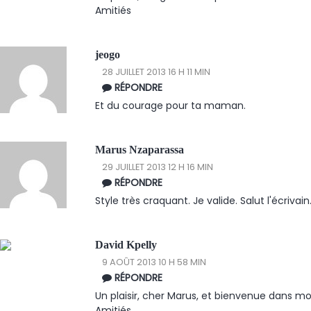
Amitiés
jeogo
28 JUILLET 2013 16 H 11 MIN
RÉPONDRE
Et du courage pour ta maman.
Marus Nzaparassa
29 JUILLET 2013 12 H 16 MIN
RÉPONDRE
Style très craquant. Je valide. Salut l'écriva
David Kpelly
9 AOÛT 2013 10 H 58 MIN
RÉPONDRE
Un plaisir, cher Marus, et bienvenue dans 
Amitiés