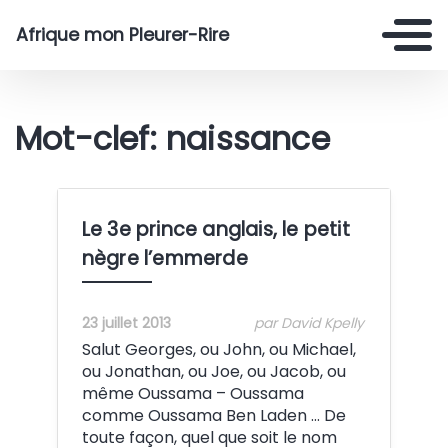
Afrique mon Pleurer-Rire
Mot-clef: naissance
Le 3e prince anglais, le petit
nègre l’emmerde
23 juillet 2013
par David Kpelly
Salut Georges, ou John, ou Michael,
ou Jonathan, ou Joe, ou Jacob, ou
même Oussama – Oussama
comme Oussama Ben Laden … De
toute façon, quel que soit le nom