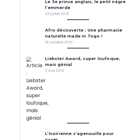
Le 3e prince anglais, le petit nègre
l’emmerde
23 juillet 2013
Afro découverte : Une pharmacie
naturelle made in Togo !
16 octobre 2010
Liebster Award, super loufoque,
mais génial
3 mai 2013
L’Ivoirienne s’agenouille pour
sucer