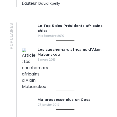
L'auteur:
David Kpelly
POPULAIRES
Le Top 5 des Présidents africains
chics !
14 décembre 2010
Les cauchemars africains d’Alain
Mabanckou
5 mars 2013
Ma grossesse plus un Coca
27 janvier 2012