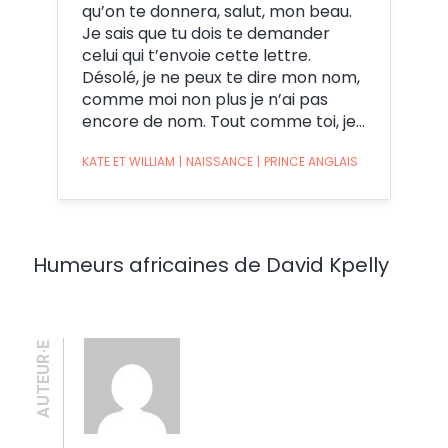
qu’on te donnera, salut, mon beau.
Je sais que tu dois te demander
celui qui t’envoie cette lettre.
Désolé, je ne peux te dire mon nom,
comme moi non plus je n’ai pas
encore de nom. Tout comme toi, je…
KATE ET WILLIAM
|
NAISSANCE
|
PRINCE ANGLAIS
Humeurs africaines de David Kpelly
AUTEUR·E