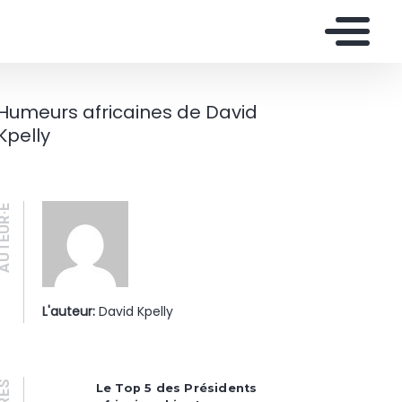
Humeurs africaines de David
Kpelly
UTEUR·E
L'auteur:
David Kpelly
Le Top 5 des Présidents