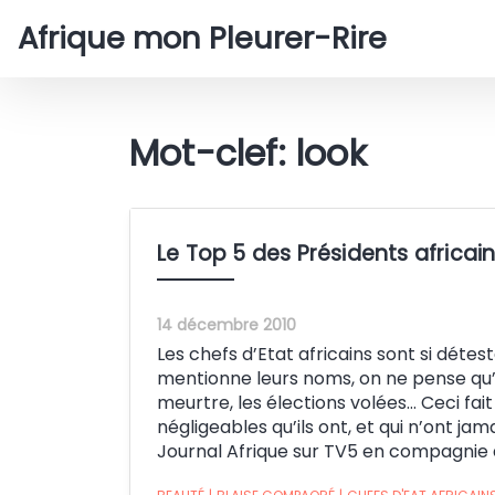
Afrique mon Pleurer-Rire
Mot-clef: look
Le Top 5 des Présidents africain
14 décembre 2010
Les chefs d’Etat africains sont si déte
mentionne leurs noms, on ne pense qu’à 
meurtre, les élections volées… Ceci fai
négligeables qu’ils ont, et qui n’ont jamais
Journal Afrique sur TV5 en compagnie 