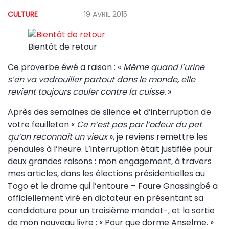
CULTURE
19 AVRIL 2015
Bientôt de retour
Ce proverbe éwé a raison : «
Même quand l’urine
s’en va vadrouiller partout dans le monde, elle
revient toujours couler contre la cuisse.
»
Après des semaines de silence et d’interruption de
votre feuilleton «
Ce n’est pas par l’odeur du pet
qu’on reconnaît un vieux
», je reviens remettre les
pendules à l’heure. L’interruption était justifiée pour
deux grandes raisons : mon engagement, à travers
mes articles, dans les élections présidentielles au
Togo et le drame qui l’entoure – Faure Gnassingbé a
officiellement viré en dictateur en présentant sa
candidature pour un troisième mandat-, et la sortie
de mon nouveau livre : « Pour que dorme Anselme. »