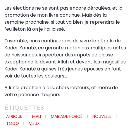
Les élections ne se sont pas encore déroulées, et la
promotion de mon livre continue. Mais dès la
semaine prochaine, si tout va bien, je reprendrai le
feuilleton là on je l’ai laissé.
Ensemble, nous continuerons de vivre le périple de
Kader Konaté, ce géronte malien aux multiples actes
de naissances, inspecteur des impôts de classe
exceptionnelle devant Allah et devant les magouilles,
Kader Konaté à qui ses très jeunes épouses en font
voir de toutes les couleurs…
A lundi prochain alors, chers lecteurs, et merci de
votre patience. Toujours.
ÉTIQUETTES
AFRIQUE
MALI
MARIAGE FORCÉ
NOUVELLE
TOGO
VIEUX