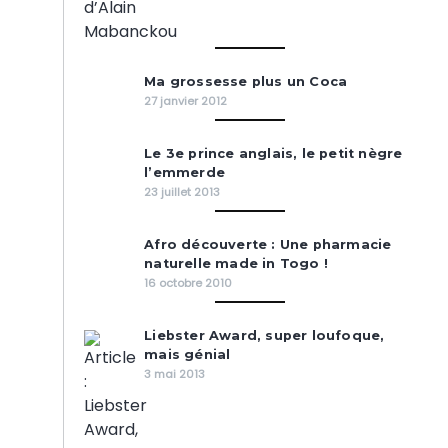
Ma grossesse plus un Coca
27 janvier 2012
Le 3e prince anglais, le petit nègre
l’emmerde
23 juillet 2013
Afro découverte : Une pharmacie
naturelle made in Togo !
16 octobre 2010
Liebster Award, super loufoque,
mais génial
3 mai 2013