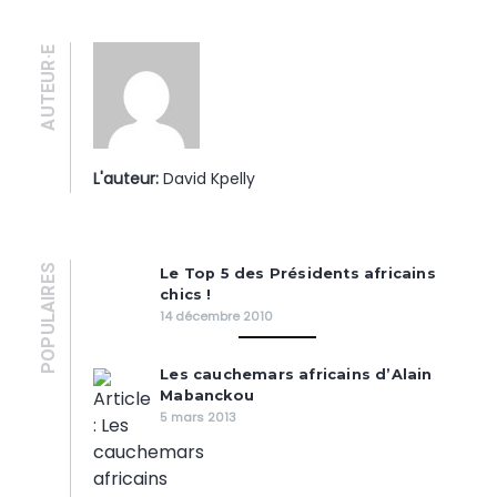
AUTEUR·E
L'auteur:
David Kpelly
POPULAIRES
Le Top 5 des Présidents africains
chics !
14 décembre 2010
Les cauchemars africains d’Alain
Mabanckou
5 mars 2013