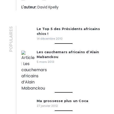
L'auteur:
David Kpelly
POPULAIRES
Le Top 5 des Présidents africains
chics !
14 décembre 2010
Les cauchemars africains d’Alain
Mabanckou
5 mars 2013
Ma grossesse plus un Coca
27 janvier 2012