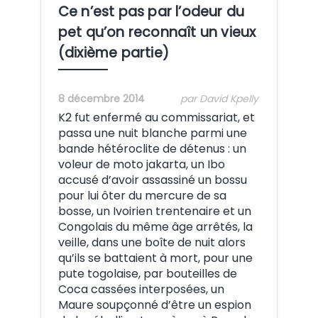
Ce n’est pas par l’odeur du
pet qu’on reconnaît un vieux
(dixième partie)
8 décembre 2014
par David Kpelly
K2 fut enfermé au commissariat, et
passa une nuit blanche parmi une
bande hétéroclite de détenus : un
voleur de moto jakarta, un Ibo
accusé d’avoir assassiné un bossu
pour lui ôter du mercure de sa
bosse, un Ivoirien trentenaire et un
Congolais du même âge arrêtés, la
veille, dans une boîte de nuit alors
qu’ils se battaient à mort, pour une
pute togolaise, par bouteilles de
Coca cassées interposées, un
Maure soupçonné d’être un espion