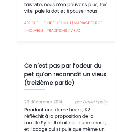
fais vite, nous n’en pouvons plus, fais
vite, paie la dot et épouse-nous
AFRIQUE
|
JEUNE FILLE
|
MALI
|
MARIAGE FORCÉ
|
NOUVELLE
|
TRADITIONS
|
VIEUX
Ce n’est pas par l’odeur du
pet qu’on reconnaît un vieux
(treizième partie)
29 décembre 2014
par David Kpelly
Pendant une demi-heure, K2
réfléchit à la proposition de la
famille Sylla. Il était sûr d’une chose,
et l’adage qui stipule que même un