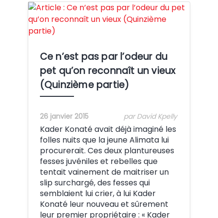
Crédit:
Ce n’est pas par l’odeur du
pet qu’on reconnaît un vieux
(Quinzième partie)
26 janvier 2015
par David Kpelly
Kader Konaté avait déjà imaginé les
folles nuits que la jeune Alimata lui
procurerait. Ces deux plantureuses
fesses juvéniles et rebelles que
tentait vainement de maitriser un
slip surchargé, des fesses qui
semblaient lui crier, à lui Kader
Konaté leur nouveau et sûrement
leur premier propriétaire : « Kader