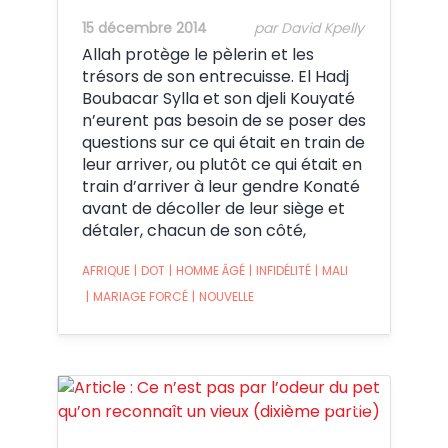
15 décembre 2014
par David Kpelly
Allah protège le pèlerin et les
trésors de son entrecuisse. El Hadj
Boubacar Sylla et son djeli Kouyaté
n’eurent pas besoin de se poser des
questions sur ce qui était en train de
leur arriver, ou plutôt ce qui était en
train d’arriver à leur gendre Konaté
avant de décoller de leur siège et
détaler, chacun de son côté,
AFRIQUE
|
DOT
|
HOMME ÂGÉ
|
INFIDÉLITÉ
|
MALI
|
MARIAGE FORCÉ
|
NOUVELLE
Crédit: