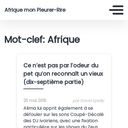
Afrique mon Pleurer-Rire
Mot-clef: Afrique
Ce n’est pas par l’odeur du
pet qu’on reconnaît un vieux
(dix-septième partie)
25 mai 2015
par David Kpelly
Alima lui apprit également à se
défouler sur les sons Coupé-Décalé
des DJ ivoiriens, avec une fixation
particulière sur les shows du Zeus