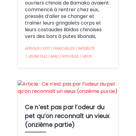
ouvriers chinois de Bamako avaient
commencé à rentrer chez eux,
pressés d’aller se changer et
traîner leurs gringalets corps et
leurs costaudes libidos chinoises
vers des bars à putes libanais,
AFRIQUE
|
DOT
|
FIANCAILLES
|
INFIDÉLITÉ
|
JEUNE FILLE
|
MALI
|
NOUVELLE
|
VIEUX
Crédit:
Ce n’est pas par l’odeur du
pet qu’on reconnaît un vieux
(onzième partie)