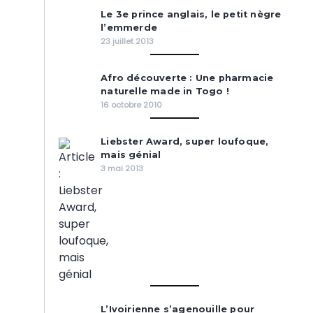
Le 3e prince anglais, le petit nègre
l’emmerde
23 juillet 2013
Afro découverte : Une pharmacie
naturelle made in Togo !
16 octobre 2010
Liebster Award, super loufoque,
mais génial
3 mai 2013
L’Ivoirienne s’agenouille pour