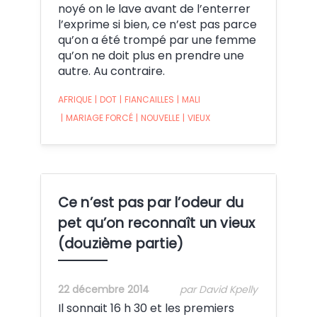
noyé on le lave avant de l’enterrer
l’exprime si bien, ce n’est pas parce
qu’on a été trompé par une femme
qu’on ne doit plus en prendre une
autre. Au contraire.
AFRIQUE
|
DOT
|
FIANCAILLES
|
MALI
|
MARIAGE FORCÉ
|
NOUVELLE
|
VIEUX
Ce n’est pas par l’odeur du
pet qu’on reconnaît un vieux
(douzième partie)
22 décembre 2014
par David Kpelly
Il sonnait 16 h 30 et les premiers