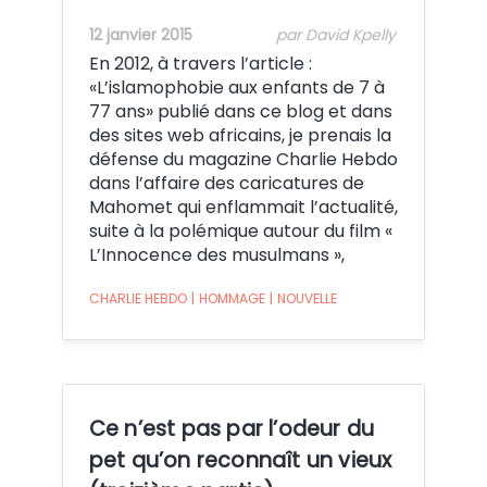
12 janvier 2015
par David Kpelly
En 2012, à travers l’article :
«L’islamophobie aux enfants de 7 à
77 ans» publié dans ce blog et dans
des sites web africains, je prenais la
défense du magazine Charlie Hebdo
dans l’affaire des caricatures de
Mahomet qui enflammait l’actualité,
suite à la polémique autour du film «
L’Innocence des musulmans »,
CHARLIE HEBDO
|
HOMMAGE
|
NOUVELLE
Ce n’est pas par l’odeur du
pet qu’on reconnaît un vieux