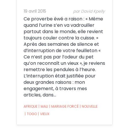
19 avril 2015
par David Kpelly
Ce proverbe éwé a raison : « Même
quand l’urine s’en va vadrouiller
partout dans le monde, elle revient
toujours couler contre la cuisse. »
Après des semaines de silence et
d’interruption de votre feuilleton «
Ce n’est pas par l’odeur du pet
qu’on reconnaît un vieux », je reviens
remettre les pendules à l’heure.
L’interruption était justifiée pour
deux grandes raisons : mon
engagement, à travers mes
articles, dans…
AFRIQUE
|
MALI
|
MARIAGE FORCÉ
|
NOUVELLE
|
TOGO
|
VIEUX