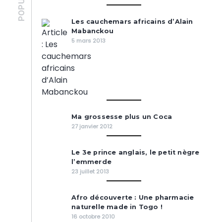
Les cauchemars africains d’Alain
Mabanckou
5 mars 2013
Ma grossesse plus un Coca
27 janvier 2012
Le 3e prince anglais, le petit nègre
l’emmerde
23 juillet 2013
Afro découverte : Une pharmacie
naturelle made in Togo !
16 octobre 2010