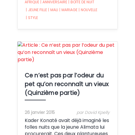
AFRIQUE
|
ANNIVERSAIRE
|
BOÎTE DE NUIT
|
JEUNE FILLE
|
MALI
|
MARIAGE
|
NOUVELLE
|
STYLE
Crédit:
Ce n’est pas par l’odeur du
pet qu’on reconnaît un vieux
(Quinzième partie)
26 janvier 2015
par David Kpelly
Kader Konaté avait déjà imaginé les
folles nuits que la jeune Alimata lui
procurerait. Ces deux plantureuses