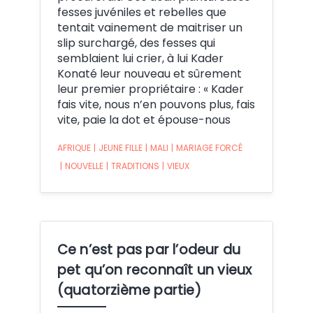
fesses juvéniles et rebelles que
tentait vainement de maitriser un
slip surchargé, des fesses qui
semblaient lui crier, à lui Kader
Konaté leur nouveau et sûrement
leur premier propriétaire : « Kader
fais vite, nous n’en pouvons plus, fais
vite, paie la dot et épouse-nous
AFRIQUE
|
JEUNE FILLE
|
MALI
|
MARIAGE FORCÉ
|
NOUVELLE
|
TRADITIONS
|
VIEUX
Ce n’est pas par l’odeur du
pet qu’on reconnaît un vieux
(quatorzième partie)