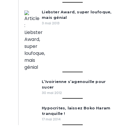
Liebster Award, super loufoque,
mais génial
3 mai 2013
L’Ivoirienne s’agenouille pour
sucer
30 mai 2012
Hypocrites, laissez Boko Haram
tranquille !
17 mai 2014