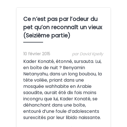
Ce n’est pas par l’odeur du
pet qu’on reconnaît un vieux
(Seizième partie)
10 février 2015
par David Kpelly
Kader Konaté, étonné, sursauta. Lui,
en boîte de nuit ? Benyamin
Netanyahu, dans un long boubou, la
tête voilée, priant dans une
mosquée wahhabite en Arabie
saoudite, aurait été dix fois moins
incongru que lui, Kader Konaté, se
déhanchant dans une boîte,
entouré d’une foule d’adolescents
surexcités par leur libido naissante.