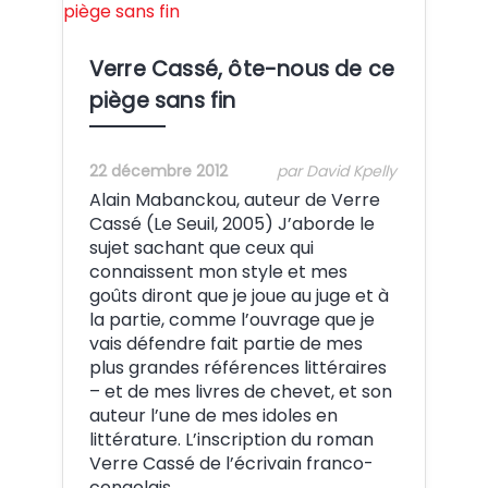
Crédit:
Verre Cassé, ôte-nous de ce
piège sans fin
22 décembre 2012
par David Kpelly
Alain Mabanckou, auteur de Verre
Cassé (Le Seuil, 2005) J’aborde le
sujet sachant que ceux qui
connaissent mon style et mes
goûts diront que je joue au juge et à
la partie, comme l’ouvrage que je
vais défendre fait partie de mes
plus grandes références littéraires
– et de mes livres de chevet, et son
auteur l’une de mes idoles en
littérature. L’inscription du roman
Verre Cassé de l’écrivain franco-
congolais…