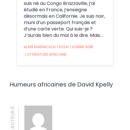
suis né au Congo Brazzaville, j’ai
étudié en France, j’enseigne
désormais en Californie. Je suis noir,
muni d’un passeport français et
d’une carte verte. Qui suis-je ?
J’aurais bien du mal à le dire. Mais…
ALAIN MABANCKOU
|
ESSAI
|
HOMME NOIR
|
LITTÉRATURE AFRICAINE
Humeurs africaines de David Kpelly
AUTEUR·E