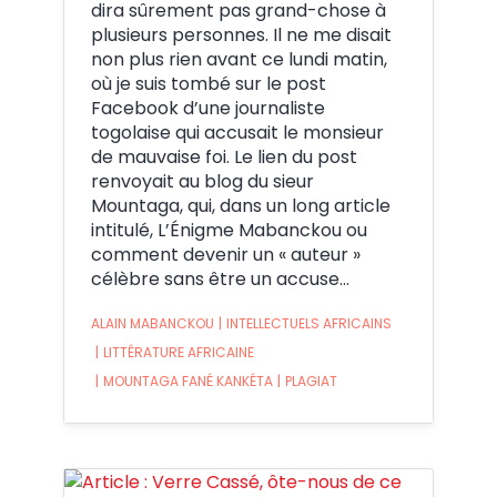
dira sûrement pas grand-chose à
plusieurs personnes. Il ne me disait
non plus rien avant ce lundi matin,
où je suis tombé sur le post
Facebook d’une journaliste
togolaise qui accusait le monsieur
de mauvaise foi. Le lien du post
renvoyait au blog du sieur
Mountaga, qui, dans un long article
intitulé, L’Énigme Mabanckou ou
comment devenir un « auteur »
célèbre sans être un accuse…
ALAIN MABANCKOU
|
INTELLECTUELS AFRICAINS
|
LITTÉRATURE AFRICAINE
|
MOUNTAGA FANÉ KANKÉTA
|
PLAGIAT