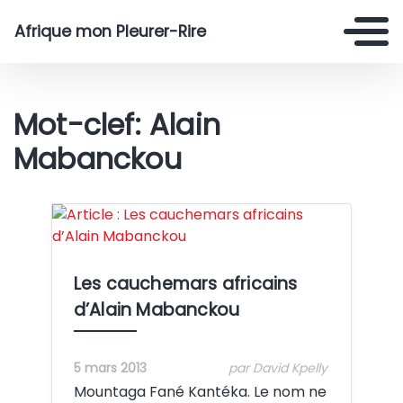
Afrique mon Pleurer-Rire
Mot-clef: Alain
Mabanckou
Crédit:
Les cauchemars africains
d’Alain Mabanckou
5 mars 2013
par David Kpelly
Mountaga Fané Kantéka. Le nom ne