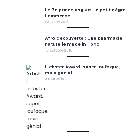
Le 3e prince anglais, le petit nègre
l’emmerde
23 juillet 2013
Afro découverte : Une pharmacie
naturelle made in Togo !
16 octobre 2010
Liebster Award, super loufoque,
mais génial
3 mai 2013