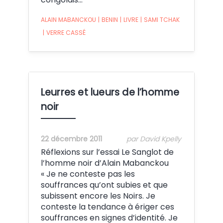
ALAIN MABANCKOU
|
BENIN
|
LIVRE
|
SAMI TCHAK
|
VERRE CASSÉ
Leurres et lueurs de l’homme
noir
22 décembre 2011
par David Kpelly
Réflexions sur l’essai Le Sanglot de
l’homme noir d’Alain Mabanckou
« Je ne conteste pas les
souffrances qu’ont subies et que
subissent encore les Noirs. Je
conteste la tendance à ériger ces
souffrances en signes d’identité. Je