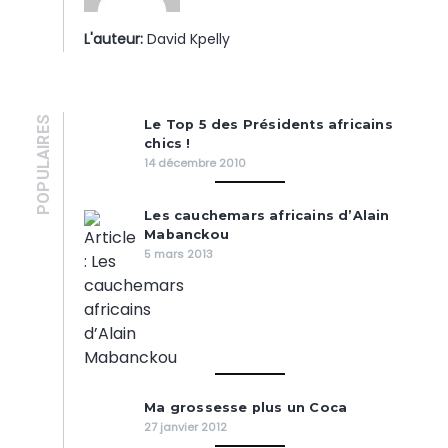
L'auteur:
David Kpelly
POPULAIRES
Le Top 5 des Présidents africains
chics !
14 décembre 2010
Les cauchemars africains d’Alain
Mabanckou
5 mars 2013
Ma grossesse plus un Coca
27 janvier 2012